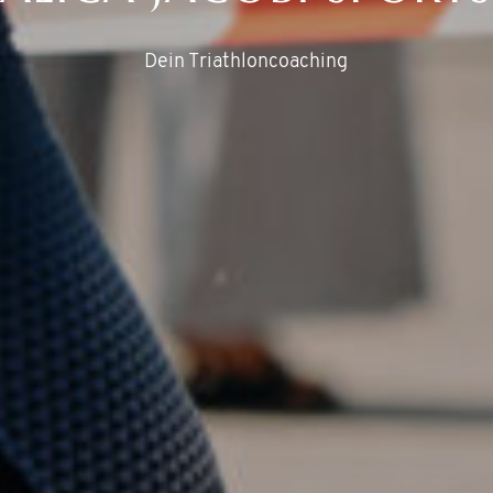
Dein Triathloncoaching