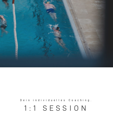
Dein individuelles Coaching.
1:1 SESSION