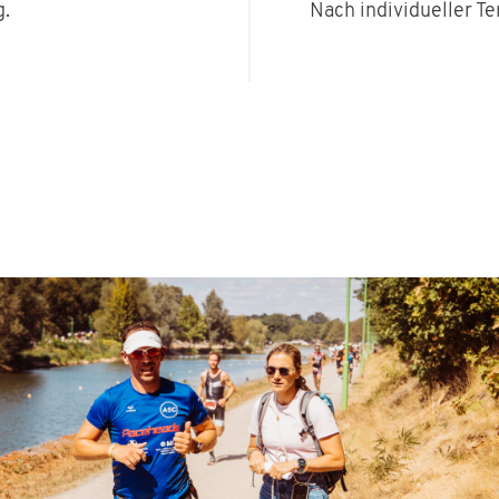
g.
Nach individueller T