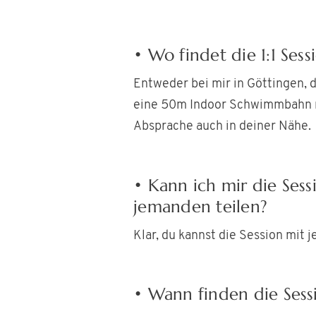
• Wo findet die 1:1 Sess
Entweder bei mir in Göttingen, 
eine 50m Indoor Schwimmbahn 
Absprache auch in deiner Nähe.
• Kann ich mir die Sess
jemanden teilen?
Klar, du kannst die Session mit 
• Wann finden die Sessi