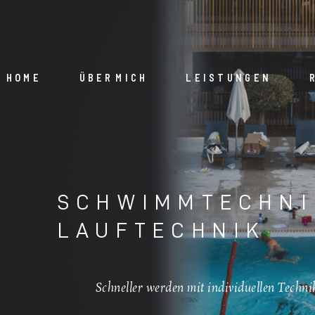
HOME
ÜBER MICH
LEISTUNGEN
SCHWIMMTECHNI
LAUFTECHNIK
Schneller werden mit individuellen Techni