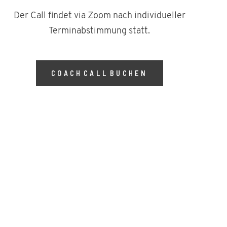
Der Call findet via Zoom nach individueller
Terminabstimmung statt.
COACH CALL BUCHEN