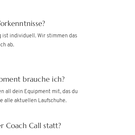
Vorkenntnisse?
g ist individuell. Wir stimmen das
ch ab.
pment brauche ich?
 all dein Equipment mit, das du
e alle aktuellen Laufschuhe.
r Coach Call statt?