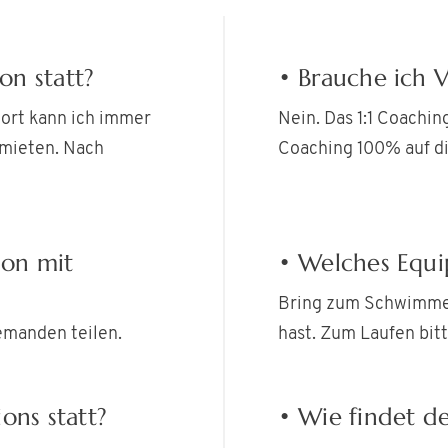
ion statt?
• Brauche ich 
dort kann ich immer
Nein. Das 1:1 Coachin
mieten. Nach
Coaching 100% auf di
ion mit
• Welches Equi
Bring zum Schwimmen
jemanden teilen.
hast. Zum Laufen bitt
ons statt?
• Wie findet de