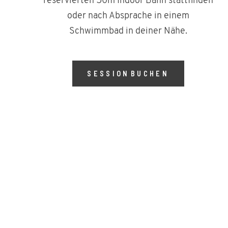
reservierten 50m Indoor Bahn stattfinden
oder nach Absprache in einem
Schwimmbad in deiner Nähe.
SESSION BUCHEN