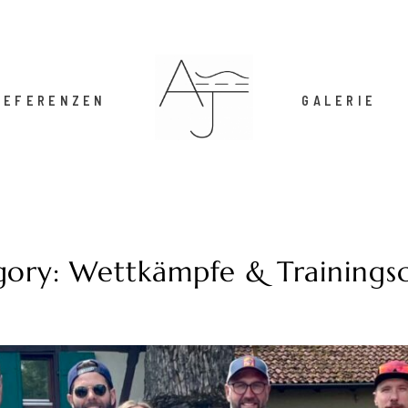
REFERENZEN
GALERIE
gory: Wettkämpfe & Trainings