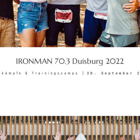
IRONMAN 70.3 Duisburg 2022
30. September 
tkämpfe & Trainingscamps