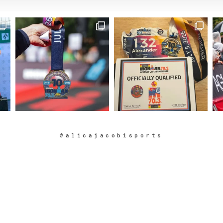
@alicajacobisports